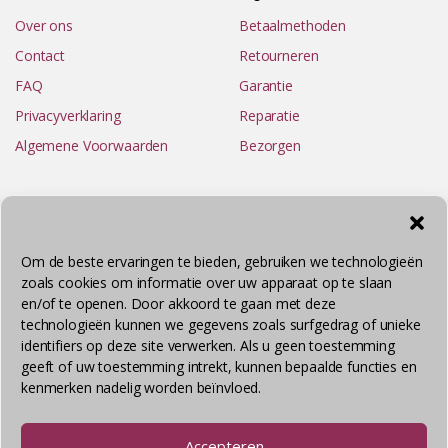
Over ons
Betaalmethoden
Contact
Retourneren
FAQ
Garantie
Privacyverklaring
Reparatie
Algemene Voorwaarden
Bezorgen
Om de beste ervaringen te bieden, gebruiken we technologieën
zoals cookies om informatie over uw apparaat op te slaan
en/of te openen. Door akkoord te gaan met deze
technologieën kunnen we gegevens zoals surfgedrag of unieke
identifiers op deze site verwerken. Als u geen toestemming
geeft of uw toestemming intrekt, kunnen bepaalde functies en
kenmerken nadelig worden beïnvloed.
© Smart & More 2026 - Alle rechten voorbehouden
Accepteren