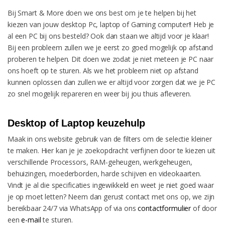
Bij Smart & More doen we ons best om je te helpen bij het
kiezen van jouw desktop Pc, laptop of Gaming computer!! Heb je
al een PC bij ons besteld? Ook dan staan we altijd voor je klaar!
Bij een probleem zullen we je eerst zo goed mogelijk op afstand
proberen te helpen. Dit doen we zodat je niet meteen je PC naar
ons hoeft op te sturen. Als we het probleem niet op afstand
kunnen oplossen dan zullen we er altijd voor zorgen dat we je PC
zo snel mogelijk repareren en weer bij jou thuis afleveren.
Desktop of Laptop keuzehulp
Maak in ons website gebruik van de filters om de selectie kleiner
te maken. Hier kan je je zoekopdracht verfijnen door te kiezen uit
verschillende Processors, RAM-geheugen, werkgeheugen,
behuizingen, moederborden, harde schijven en videokaarten.
Vindt je al die specificaties ingewikkeld en weet je niet goed waar
je op moet letten? Neem dan gerust contact met ons op, we zijn
bereikbaar 24/7 via WhatsApp of via ons
contactformulier
of door
een
e-mail
te sturen.